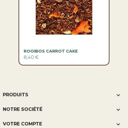
ROOIBOS CARROT CAKE
8,40 €

PRODUITS

NOTRE SOCIÉTÉ

VOTRE COMPTE