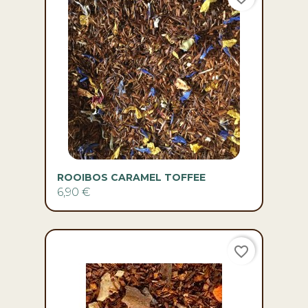
ROOIBOS CARAMEL TOFFEE
6,90 €
favorite_border