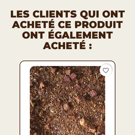
LES CLIENTS QUI ONT
ACHETÉ CE PRODUIT
ONT ÉGALEMENT
ACHETÉ :
favorite_border