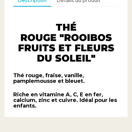
Description
Détails du produit
THÉ
ROUGE "ROOIBOS
FRUITS ET FLEURS
DU SOLEIL"
Thé rouge, fraise, vanille,
pamplemousse et bleuet.
Riche en vitamine A, C, E en fer,
calcium, zinc et cuivre. Idéal pour les
enfants.