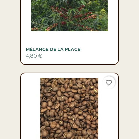
MÉLANGE DE LA PLACE
4,80 €
favorite_border