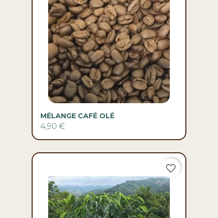
MÉLANGE CAFÉ OLÉ
4,90 €
favorite_border