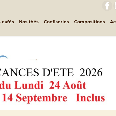
F
 cafés
Nos thés
Confiseries
Compositions
Ac