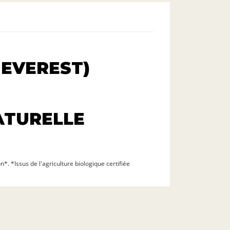
 EVEREST)
ATURELLE
*. *Issus de l'agriculture biologique certifiée