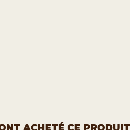
I ONT ACHETÉ CE PRODUI