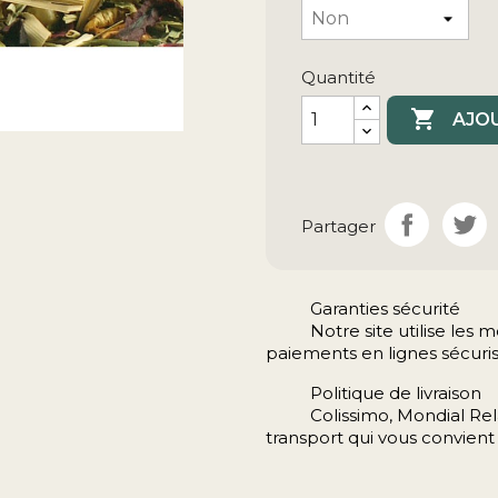
Quantité

AJOU
Partager
Garanties sécurité
Notre site utilise le
paiements en lignes sécuris
Politique de livraison
Colissimo, Mondial Rela
transport qui vous convient 