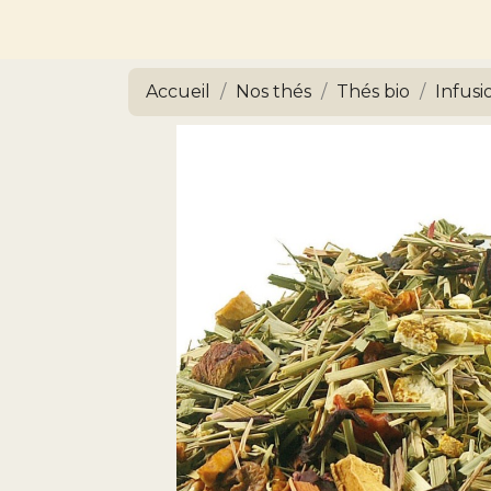
Accueil
Nos thés
Thés bio
Infusi