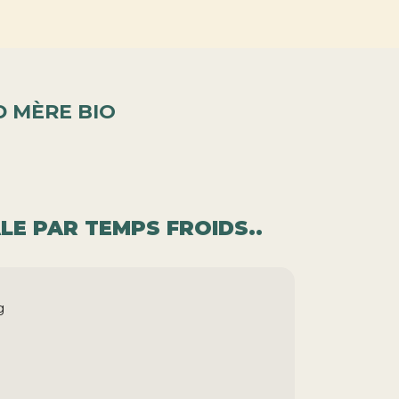
D MÈRE BIO
ALE PAR TEMPS FROIDS..
g