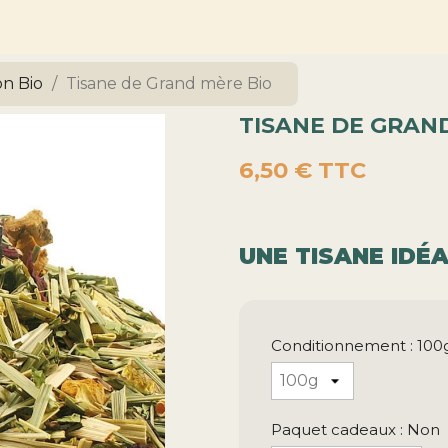
on Bio
Tisane de Grand mère Bio
TISANE DE GRAN
6,50 €
TTC
UNE TISANE IDÉ
Conditionnement : 100
Paquet cadeaux : Non