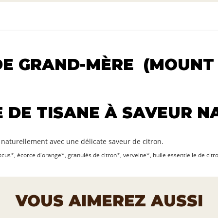
DE GRAND-MÈRE (MOUNT
 DE TISANE À SAVEUR N
naturellement avec une délicate saveur de citron.
us*, écorce d'orange*, granulés de citron*, verveine*, huile essentielle de citron
VOUS AIMEREZ AUSSI