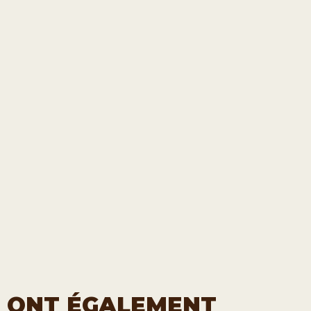
T ONT ÉGALEMENT