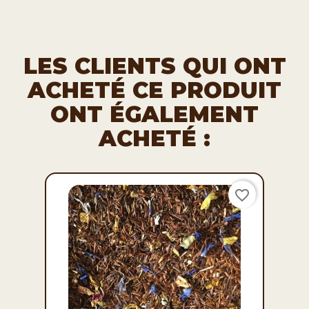
LES CLIENTS QUI ONT
ACHETÉ CE PRODUIT
ONT ÉGALEMENT
ACHETÉ :
favorite_border