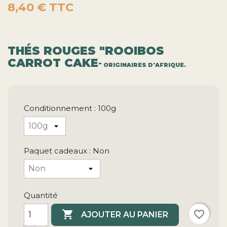
8,40 €
TTC
THÉS ROUGES "
ROOIBOS
CARROT CAKE
" ORIGINAIRES D'AFRIQUE.
Conditionnement : 100g
Paquet cadeaux : Non
Quantité

favorite_border
AJOUTER AU PANIER