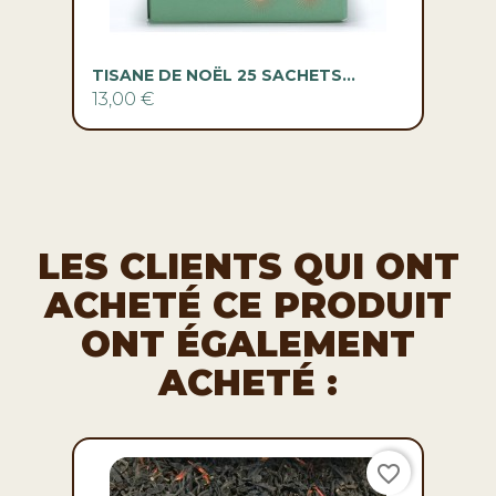
TISANE DE NOËL 25 SACHETS...
13,00 €
LES CLIENTS QUI ONT
ACHETÉ CE PRODUIT
ONT ÉGALEMENT
ACHETÉ :
favorite_border