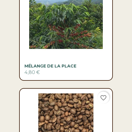
MÉLANGE DE LA PLACE
4,80 €
favorite_border