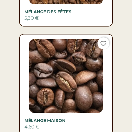
MÉLANGE DES FÊTES
5,30 €
favorite_border
MÉLANGE MAISON
4,60 €