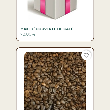
MAXI DÉCOUVERTE DE CAFÉ
78,00 €
favorite_border