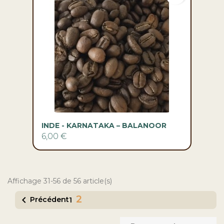
INDE - KARNATAKA – BALANOOR
6,00 €
Affichage 31-56 de 56 article(s)
2

Précédent
1