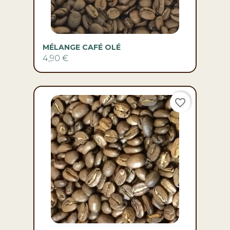
MÉLANGE CAFÉ OLÉ
4,90 €
favorite_border