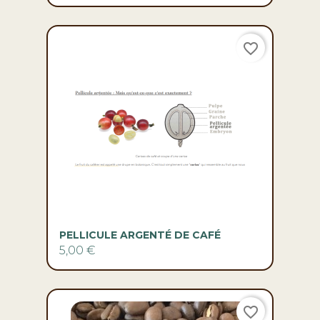
favorite_border
PELLICULE ARGENTÉ DE CAFÉ
5,00 €
favorite_border