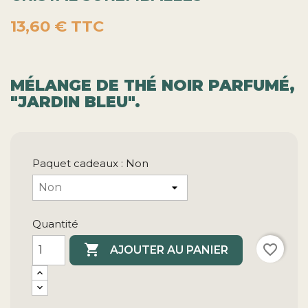
13,60 €
TTC
MÉLANGE DE THÉ NOIR PARFUMÉ,
"JARDIN BLEU".
Paquet cadeaux : Non
Quantité

favorite_border
AJOUTER AU PANIER