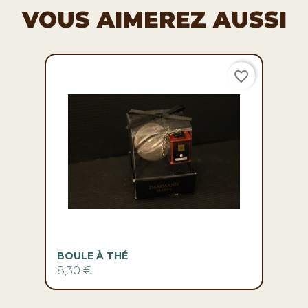
VOUS AIMEREZ AUSSI
favorite_border
BOULE À THÉ
8,30 €