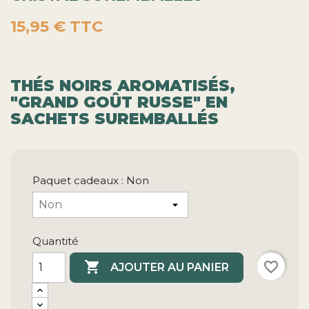
15,95 €
TTC
T
HÉS NOIRS AROMATISÉS,
"GRAND GOÛT RUSSE" EN
SACHETS SUREMBALLÉS
Paquet cadeaux : Non
Quantité

favorite_border
AJOUTER AU PANIER