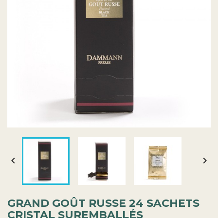


GRAND GOÛT RUSSE 24 SACHETS
CRISTAL SUREMBALLÉS