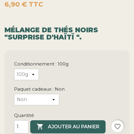
6,90 €
TTC
MÉLANGE DE THÉS NOIRS
"SURPRISE D'HAÏTÏ ".
Conditionnement : 100g
Paquet cadeaux : Non
Quantité

favorite_border
AJOUTER AU PANIER