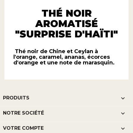
THÉ NOIR
AROMATISÉ
"SURPRISE D'HAÏTI"
Thé noir de Chine et Ceylan à
l'orange, caramel, ananas, écorces
d'orange et une note de marasquin.

PRODUITS

NOTRE SOCIÉTÉ

VOTRE COMPTE