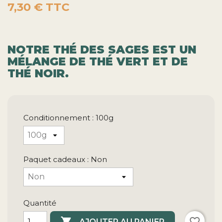
7,30 €
TTC
NOTRE THÉ DES SAGES EST UN
MÉLANGE DE THÉ VERT ET DE
THÉ NOIR.
Conditionnement : 100g
Paquet cadeaux : Non
Quantité

favorite_border
AJOUTER AU PANIER