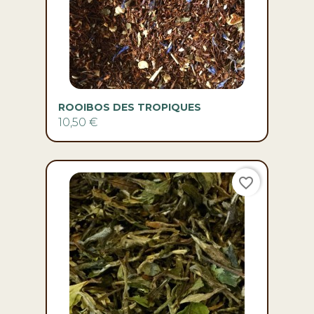
ROOIBOS DES TROPIQUES
10,50 €
favorite_border