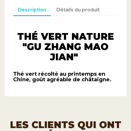
THÉ VERT NATURE
"GU ZHANG MAO
JIAN"
Thé vert récolté au printemps en
Chine, goût agréable de châtaigne.
LES CLIENTS QUI ONT
ACHETÉ CE PRODUIT
ONT ÉGALEMENT
ACHETÉ :