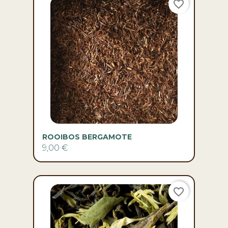
ROOIBOS BERGAMOTE
9,00 €
favorite_border