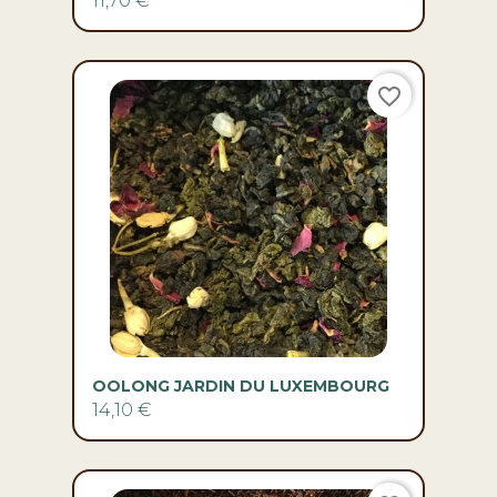
OOLONG JARDIN DU LUXEMBOURG
14,10 €
favorite_border