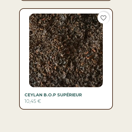
CEYLAN B.O.P SUPÉRIEUR
10,45 €

PRODUITS

NOTRE SOCIÉTÉ