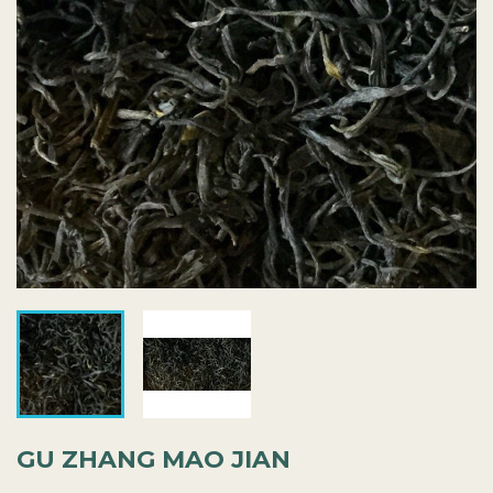
GU ZHANG MAO JIAN
13,00 €
TTC