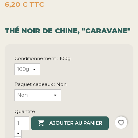
6,20 €
TTC
THÉ NOIR DE CHINE, "CARAVANE"
Conditionnement : 100g
Paquet cadeaux : Non
Quantité

favorite_border
AJOUTER AU PANIER