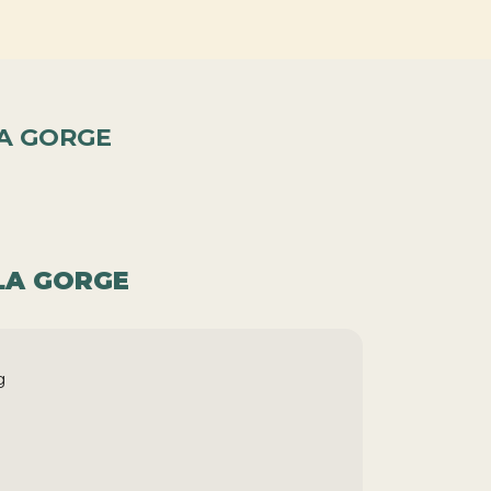
LA GORGE
LA GORGE
g