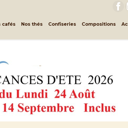
F
 cafés
Nos thés
Confiseries
Compositions
Ac