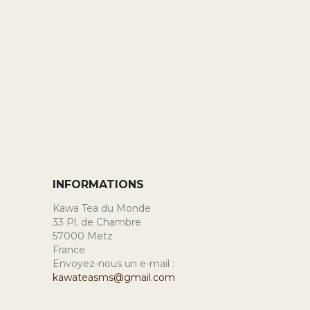
INFORMATIONS
Kawa Tea du Monde
33 Pl. de Chambre
57000 Metz
France
Envoyez-nous un e-mail :
kawateasms@gmail.com