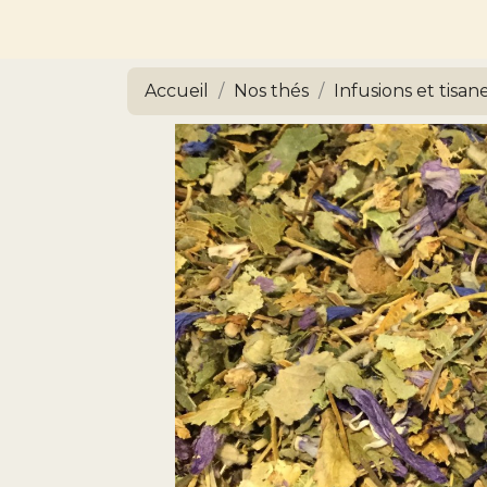
Accueil
Nos thés
Infusions et tisan