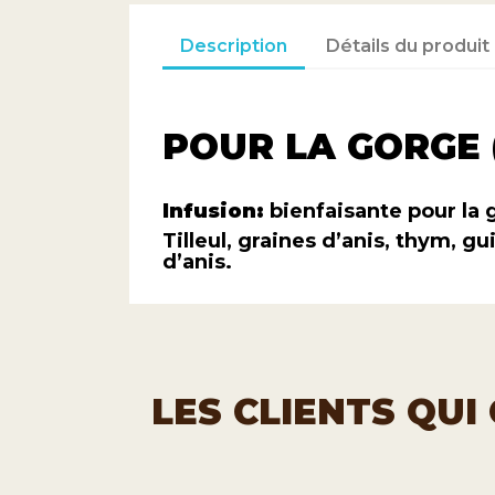
Description
Détails du produit
POUR LA GORGE
Infusion:
bienfaisante pour la 
Tilleul, graines d’anis, thym, g
d’anis.
LES CLIENTS QU