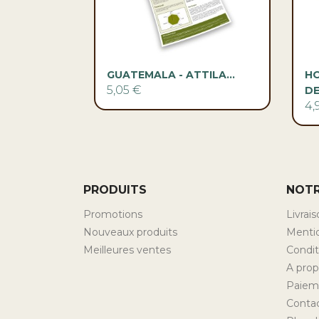

Aperçu rapide
GUATEMALA - ATTILA...
H
5,05 €
DE
4,
PRODUITS
NOTR
Promotions
Livrai
Nouveaux produits
Mentio
Meilleures ventes
Conditi
A pro
Paiem
Conta