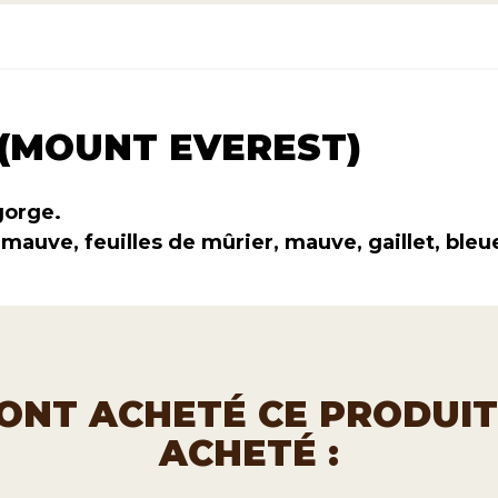
 (MOUNT EVEREST)
gorge.
uimauve, feuilles de mûrier, mauve, gaillet, ble
I ONT ACHETÉ CE PRODUI
ACHETÉ :