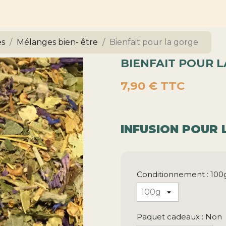
es
Mélanges bien- être
Bienfait pour la gorge
BIENFAIT POUR 
7,90 €
TTC
INFUSION POUR 
Conditionnement : 100
Paquet cadeaux : Non