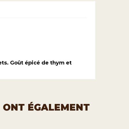
uets. Goût épicé de thym et
T ONT ÉGALEMENT