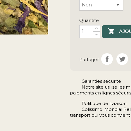
Quantité

AJOU
Partager
Garanties sécurité
Notre site utilise le
paiements en lignes sécuris
Politique de livraison
Colissimo, Mondial Rela
transport qui vous convient 