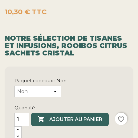
10,30 €
TTC
NOTRE SÉLECTION DE TISANES
ET INFUSIONS, ROOIBOS CITRUS
SACHETS CRISTAL
Paquet cadeaux : Non
Quantité

favorite_border
AJOUTER AU PANIER