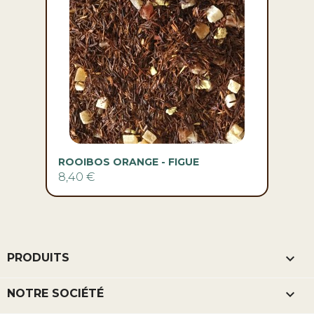
ROOIBOS ORANGE - FIGUE
8,40 €

PRODUITS

NOTRE SOCIÉTÉ