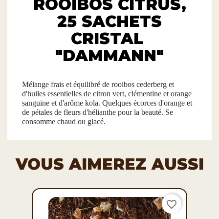
ROOIBOS CITRUS,
25 SACHETS
CRISTAL
"DAMMANN"
Mélange frais et équilibré de rooibos cederberg et
d'huiles essentielles de citron vert, clémentine et orange
sanguine et d'arôme kola. Quelques écorces d'orange et
de pétales de fleurs d'hélianthe pour la beauté. Se
consomme chaud ou glacé.
VOUS AIMEREZ AUSSI
favorite_border