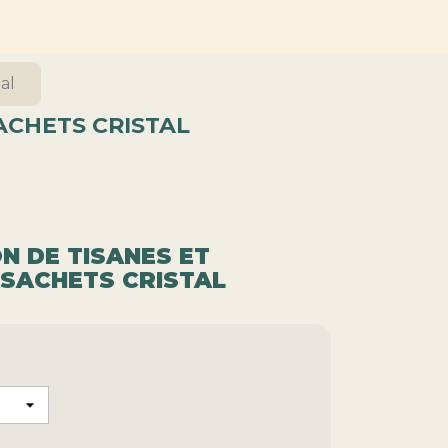
tal
SACHETS CRISTAL
N DE TISANES ET
I SACHETS CRISTAL