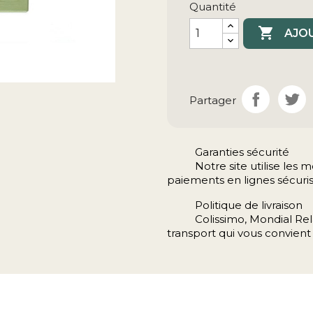
Quantité

AJOU
Partager
Garanties sécurité
Notre site utilise le
paiements en lignes sécuris
Politique de livraison
Colissimo, Mondial Rela
transport qui vous convient 