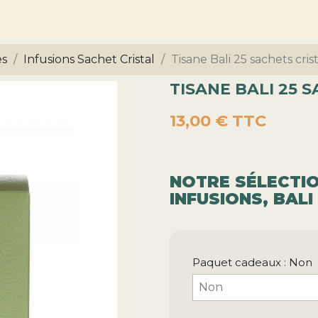
es
Infusions Sachet Cristal
Tisane Bali 25 sachets cris
TISANE BALI 25 
13,00 €
TTC
NOTRE SÉLECTIO
INFUSIONS, BAL
Paquet cadeaux : Non