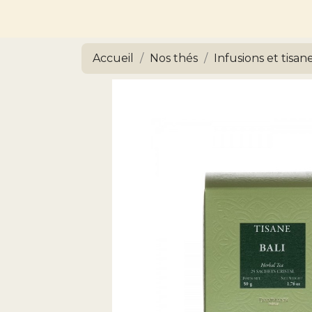
Accueil
Nos thés
Infusions et tisan