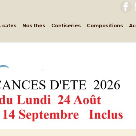
F
 cafés
Nos thés
Confiseries
Compositions
Ac