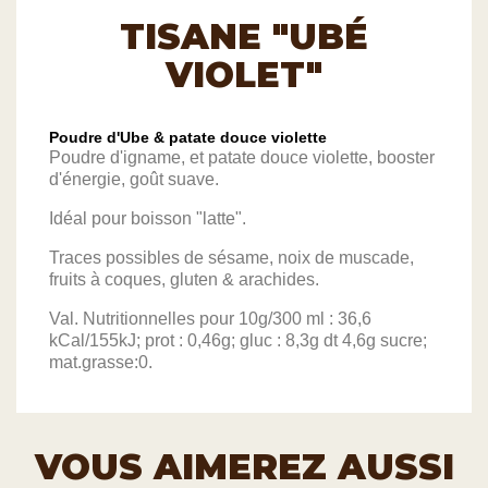
TISANE "UBÉ
VIOLET"
Poudre d'Ube & patate douce violette
Poudre d'igname, et patate douce violette, booster
d'énergie, goût suave.
Idéal pour boisson "latte".
Traces possibles de sésame, noix de muscade,
fruits à coques, gluten & arachides.
Val. Nutritionnelles pour 10g/300 ml : 36,6
kCal/155kJ; prot : 0,46g; gluc : 8,3g dt 4,6g sucre;
mat.grasse:0.
VOUS AIMEREZ AUSSI