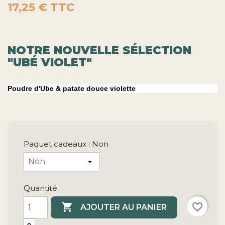
17,25 €
TTC
NOTRE NOUVELLE SÉLECTION
"
UBÉ VIOLET"
Poudre d'Ube & patate douce violette
Paquet cadeaux : Non
Quantité

favorite_border
AJOUTER AU PANIER