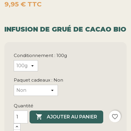
9,95 €
TTC
INFUSION DE GRUÉ DE CACAO BIO
Conditionnement : 100g
Paquet cadeaux : Non
Quantité

favorite_border
AJOUTER AU PANIER