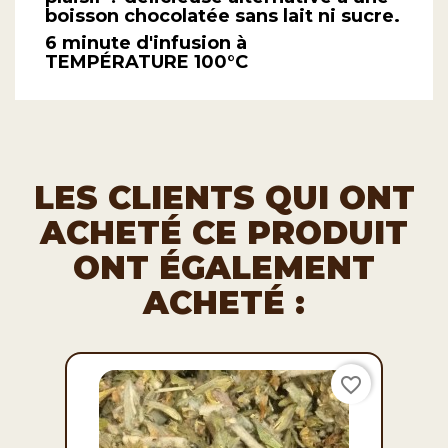
boisson chocolatée sans lait ni sucre.
6 minute d'infusion à
TEMPÉRATURE
100°C
LES CLIENTS QUI ONT
ACHETÉ CE PRODUIT
ONT ÉGALEMENT
ACHETÉ :
favorite_border