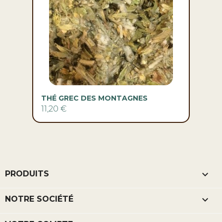
THÉ GREC DES MONTAGNES
11,20 €

PRODUITS

NOTRE SOCIÉTÉ