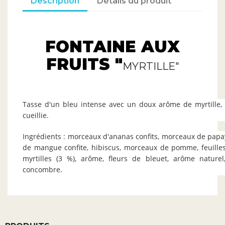
Description
Détails du produit
FONTAINE AUX
FRUITS "
MYRTILLE"
Tasse d'un bleu intense avec un doux arôme de myrtille
cueillie.
Ingrédients : morceaux d'ananas confits, morceaux de papa
de mangue confite, hibiscus, morceaux de pomme, feuille
myrtilles (3 %), arôme, fleurs de bleuet, arôme nature
concombre.