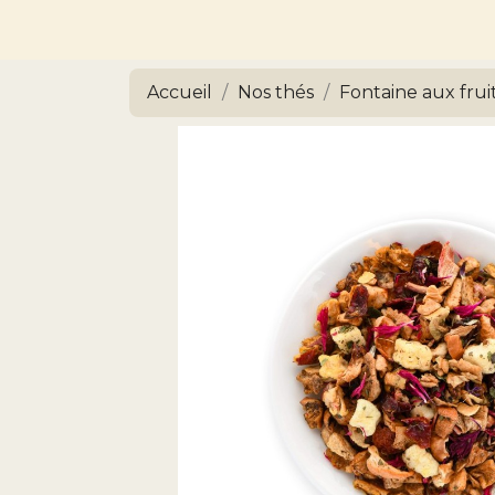
Accueil
Nos thés
Fontaine aux frui