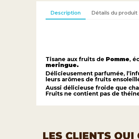
Description
Détails du produit
Tisane aux fruits de
Pomme
, é
meringue.
Délicieusement parfumée, l’infus
leurs arômes de fruits ensoleill
Aussi délicieuse froide que cha
Fruits ne contient pas de théine
LES CLIENTS QU