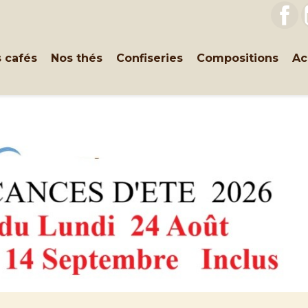
F
 cafés
Nos thés
Confiseries
Compositions
Ac