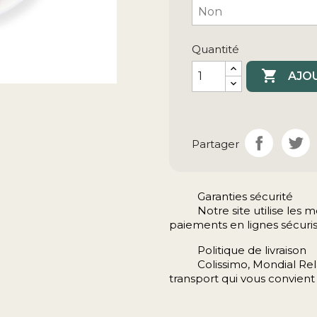
Quantité

AJOU
Partager
Garanties sécurité
Notre site utilise le
paiements en lignes sécuris
Politique de livraison
Colissimo, Mondial Rela
transport qui vous convient 