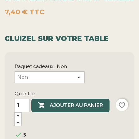
7,40 €
TTC
CLUIZEL SUR VOTRE TABLE
Paquet cadeaux : Non
Quantité

favorite_border
AJOUTER AU PANIER

5