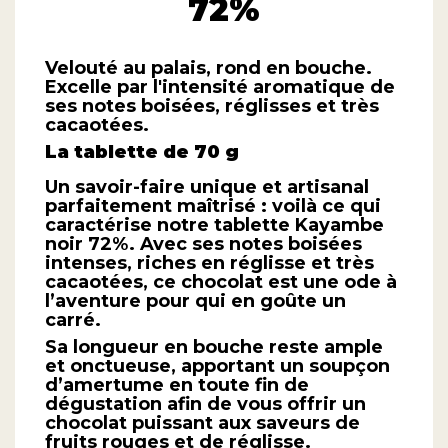
72%
Velouté au palais, rond en bouche.
Excelle par l'intensité aromatique de
ses notes boisées, réglisses et très
cacaotées.
La tablette de 70 g
Un savoir-faire unique et artisanal
parfaitement maîtrisé : voilà ce qui
caractérise notre tablette Kayambe
noir 72%. Avec ses notes boisées
intenses, riches en réglisse et très
cacaotées, ce chocolat est une ode à
l’aventure pour qui en goûte un
carré.
Sa longueur en bouche reste ample
et onctueuse, apportant un soupçon
d’amertume en toute fin de
dégustation afin de vous offrir un
chocolat puissant aux saveurs de
fruits rouges et de réglisse.