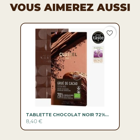
VOUS AIMEREZ AUSSI
favorite_border
TABLETTE CHOCOLAT NOIR 72%...
8,40 €