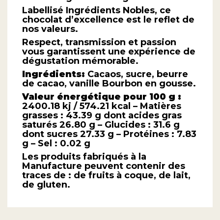
Labellisé Ingrédients Nobles, ce
chocolat d’excellence est le reflet de
nos valeurs.
Respect, transmission et passion
vous garantissent une expérience de
dégustation mémorable.
Ingrédients:
Cacaos, sucre, beurre
de cacao, vanille Bourbon en gousse.
Valeur énergétique pour 100 g :
2400.18 kj / 574.21 kcal – Matières
grasses : 43.39 g dont acides gras
saturés 26.80 g – Glucides : 31.6 g
dont sucres 27.33 g – Protéines : 7.83
g – Sel : 0.02 g
Les produits fabriqués à la
Manufacture peuvent contenir des
traces de : de fruits à coque, de lait,
de gluten.