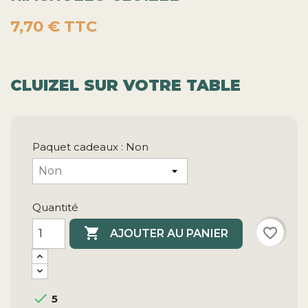
7,70 €
TTC
CLUIZEL SUR VOTRE TABLE
Paquet cadeaux : Non
Quantité

favorite_border
AJOUTER AU PANIER

5