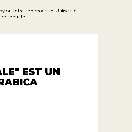
y ou retrait en magasin. Utilisez le
en sécurité.
LE" EST UN
ARABICA