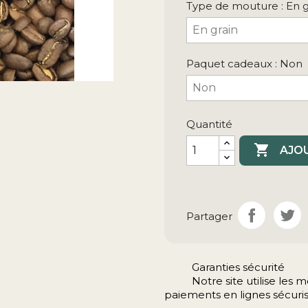
Type de mouture : En g
Paquet cadeaux : Non
Quantité

AJOU
Partager
Garanties sécurité
Notre site utilise le
paiements en lignes sécuris