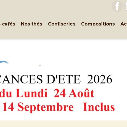
F
 cafés
Nos thés
Confiseries
Compositions
Ac