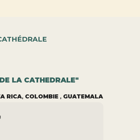
 CATHÉDRALE
DE LA CATHEDRALE"
A RICA
,
COLOMBIE
,
GUATEMALA
g