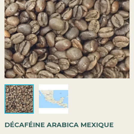
DÉCAFÉINE ARABICA MEXIQUE
4,65 €
TTC