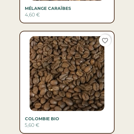
favorite_border
COLOMBIE BIO
5,60 €
favorite_border