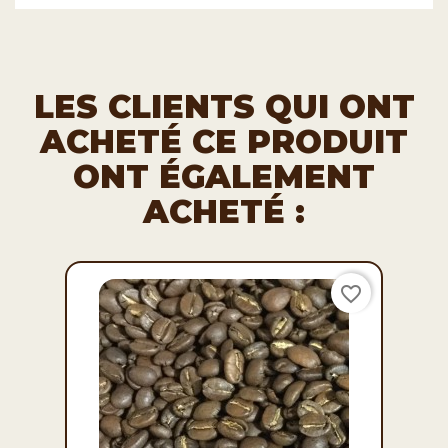
LES CLIENTS QUI ONT
ACHETÉ CE PRODUIT
ONT ÉGALEMENT
ACHETÉ :
favorite_border